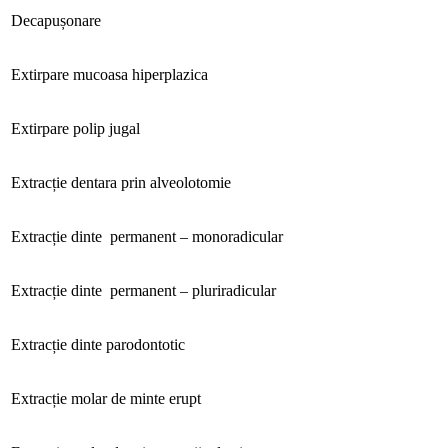
Decapușonare
Extirpare mucoasa hiperplazica
Extirpare polip jugal
Extracție dentara prin alveolotomie
Extracție dinte permanent – monoradicular
Extracție dinte permanent – pluriradicular
Extracție dinte parodontotic
Extracție molar de minte erupt